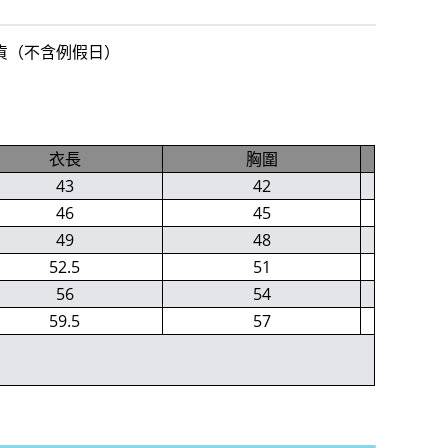
出貨（不含例假日）
衣長
胸圍
43
42
46
45
49
48
52.5
51
56
54
59.5
57