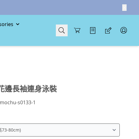
ories
Cart
花邊長袖連身泳裝
mochu-s0133-1