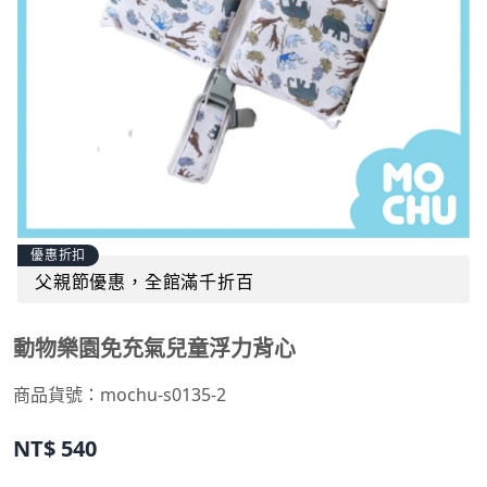
優惠折扣
父親節優惠，全館滿千折百
動物樂園免充氣兒童浮力背心
商品貨號：
mochu-s0135-2
NT$
540