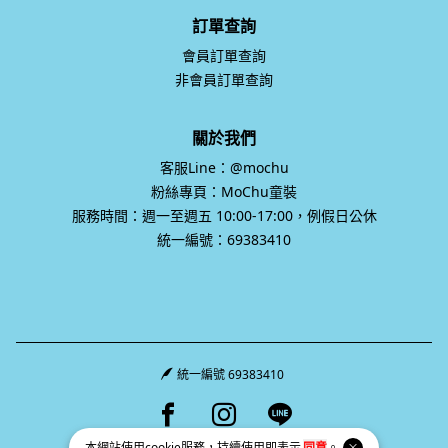
訂單查詢
會員訂單查詢
非會員訂單查詢
關於我們
客服Line：@mochu
粉絲專頁：MoChu童裝
服務時間：週一至週五 10:00-17:00，例假日公休
統一編號：69383410
統一編號 69383410
Facebook page
Instagram page
Line page
本網站使用
cookie
服務，持續使用即表示
同意
。