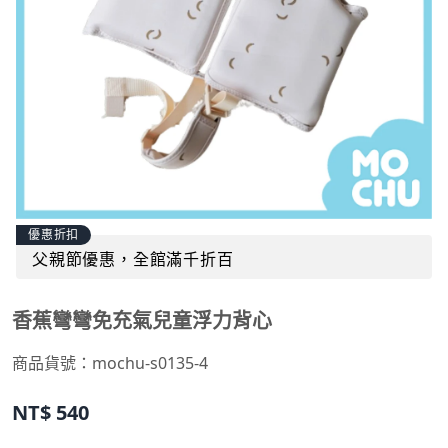
優惠折扣
父親節優惠，全館滿千折百
香蕉彎彎免充氣兒童浮力背心
商品貨號：
mochu-s0135-4
NT$
540