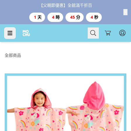
【父親節優惠】全館滿千折百
1
天
4
時
45
分
3
秒
Cart
全部商品