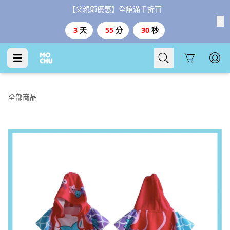
【父親節優惠】全館滿千折百
3
天
55
分
29
秒
Cart
全部商品