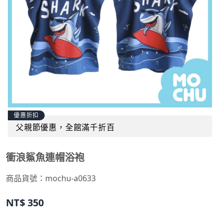
優惠折扣
父親節優惠，全館滿千折百
衝浪鯊魚連帽浴袍
商品貨號：
mochu-a0633
NT$
350