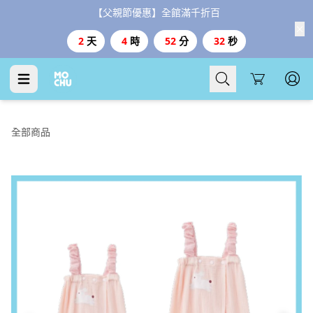
【父親節優惠】全館滿千折百
2
天
4
時
52
分
31
秒
Cart
全部商品