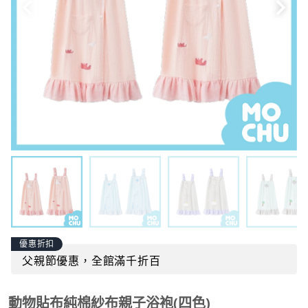
優惠折扣
父親節優惠，全館滿千折百
動物貼布純棉紗布親子浴袍(四色)