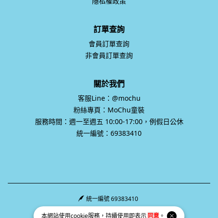
隱私權政策
訂單查詢
會員訂單查詢
非會員訂單查詢
關於我們
客服Line：@mochu
粉絲專頁：MoChu童裝
服務時間：週一至週五 10:00-17:00，例假日公休
統一編號：69383410
統一編號 69383410
Facebook page
Instagram page
Line page
本網站使用
cookie
服務，持續使用即表示
同意
。