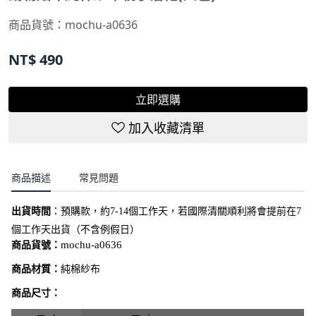
商品貨號：
mochu-a0636
NT$
490
立即選購
加入收藏清單
商品描述
常見問題
出貨時間
：
預購款，約7-14個工作天，若國際清關順利將會提前在7
個工作天出貨（不含例假日）
商品貨號：
mochu-a0636
商品材質：
純棉紗布
商品尺寸：