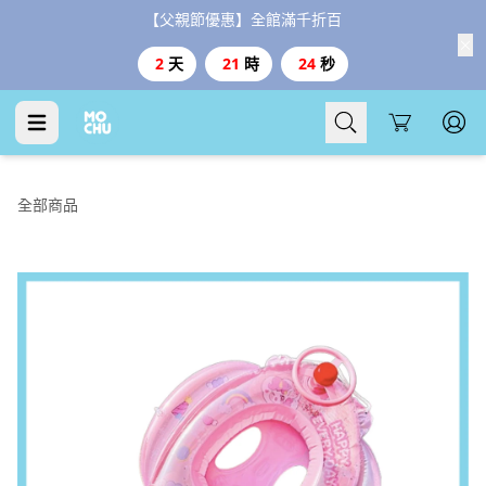
【父親節優惠】全館滿千折百
2
天
21
時
23
秒
Cart
全部商品