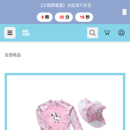
【父親節優惠】全館滿千折百
8
時
35
分
17
秒
Cart
全部商品