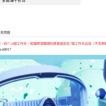
，全館滿千折百
常見問題
款，約7-14個工作天，若國際清關順利將會提前在7個工作天出貨（不含例
u-s0017