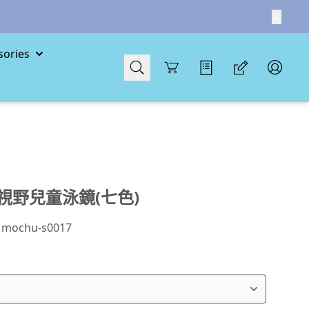
ories
Cart
視野兒童泳鏡(七色)
：
mochu-s0017