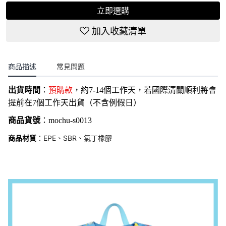
立即選購
加入收藏清單
商品描述
常見問題
出貨時間
：
預購款
，約7-14個工作天，若國際清關順利將會
提前在7個工作天出貨（不含例假日）
商品貨號
：
mochu-
s0013
EPE、SBR、氯丁橡膠
商品材質
：