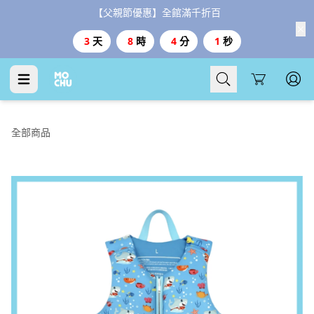
【父親節優惠】全館滿千折百
3
天
8
時
4
分
0
秒
Cart
全部商品