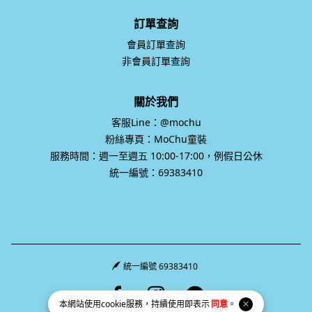
訂單查詢
會員訂單查詢
非會員訂單查詢
關於我們
客服Line：@mochu
粉絲專頁：MoChu童裝
服務時間：週一至週五 10:00-17:00，例假日公休
統一編號：69383410
統一編號 69383410
Facebook page
Instagram page
Line page
本網站使用
cookie
服務，持續使用即表示
同意
。