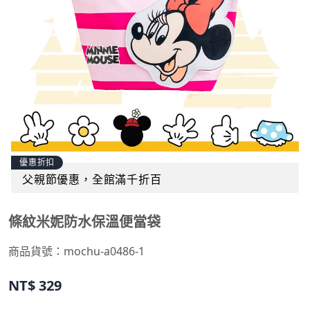
優惠折扣
父親節優惠，全館滿千折百
條紋米妮防水保溫便當袋
商品貨號：mochu-a0486-1
NT$
329