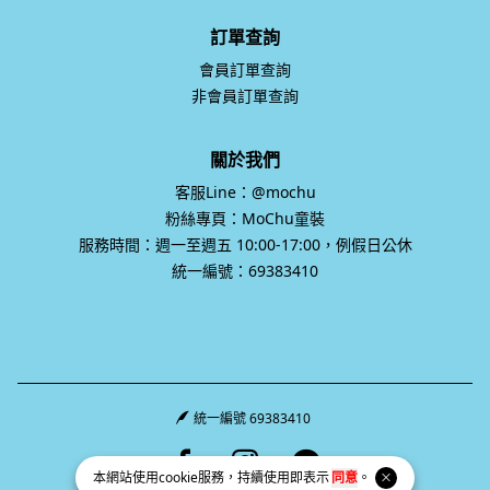
訂單查詢
會員訂單查詢
非會員訂單查詢
關於我們
客服Line：@mochu
粉絲專頁：MoChu童裝
服務時間：週一至週五 10:00-17:00，例假日公休
統一編號：69383410
統一編號 69383410
Facebook page
Instagram page
Line page
本網站使用
cookie
服務，持續使用即表示
同意
。