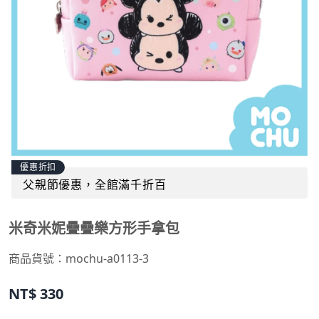
優惠折扣
父親節優惠，全館滿千折百
米奇米妮疊疊樂方形手拿包
商品貨號：
mochu-a0113-3
NT$
330