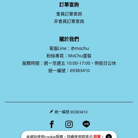
訂單查詢
會員訂單查詢
非會員訂單查詢
關於我們
客服Line：@mochu
粉絲專頁：MoChu童裝
服務時間：週一至週五 10:00-17:00，例假日公休
統一編號：69383410
統一編號 69383410
Facebook page
Instagram page
Line page
本網站使用
cookie
服務，持續使用即表示
同意
。