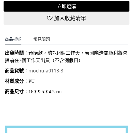
立即選購
加入收藏清單
商品描述
常見問題
出貨時間
：
預購款，約7-14個工作天，若國際清關順利將會
提前在7個工作天出貨（不含例假日）
mochu-a0113-3
商品貨號
：
材質成分
：PU
商品尺寸
：16＊9.5
＊4.5 cm