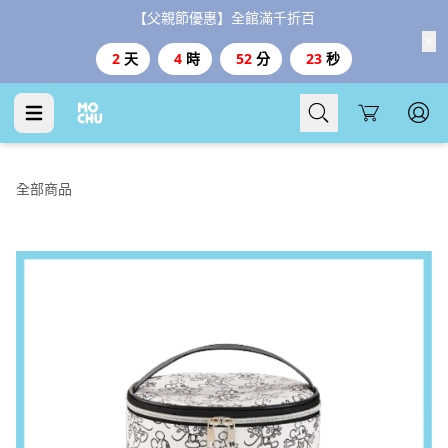
【父親節優惠】全館滿千折百
2
天
4
時
52
分
23
秒
Cart
全部商品