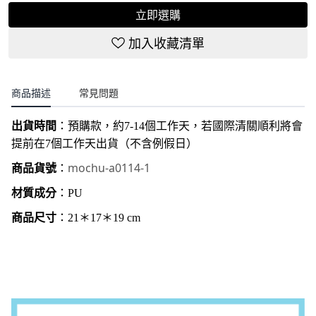
立即選購
加入收藏清單
商品描述
常見問題
出貨時間
：
預購款，約7-14個工作天，若國際清關順利將會
提前在7個工作天出貨（不含例假日）
mochu-a0114-1
商品貨號
：
材質成分
：PU
商品尺寸
：21＊17
＊19
cm