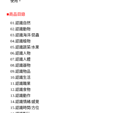
使用。
■商品目錄
01.認識自然
02.認識動物
03.認識海洋/昆蟲
04.認識植物
05.認識蔬菜/水果
06.認識人物
07.認識人體
08.認識器物
09.認識物品
10.認識生活
11.認識職業
12.認識食物
13.認識動作
14.認識情緒/感覺
15.認識時間/方位