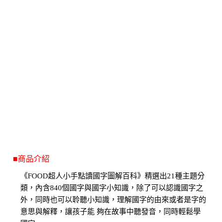
■商品介紹
《FOOD超人小手點讀國字圖解百科》精選出21種主題分
類，內含840個國字與國字小知識，除了可以認識國字之
外，同時也可以聆聽小知識，理解國字的由來或者是字的
意思與解釋，讓孩子能 夠在故事中聽發音，同時輕鬆學