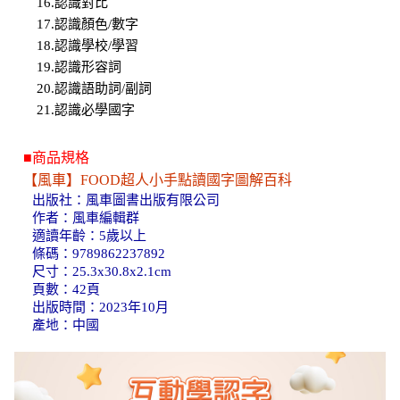
16.認識對比
17.認識顏色/數字
18.認識學校/學習
19.認識形容詞
20.認識語助詞/副詞
21.認識必學國字
■商品規格
【風車】FOOD超人小手點讀國字圖解百科
出版社：風車圖書出版有限公司
作者：風車編輯群
適讀年齡：5歲以上
條碼：9789862237892
尺寸：25.3x30.8x2.1cm
頁數：42頁
出版時間：2023年10月
產地：中國