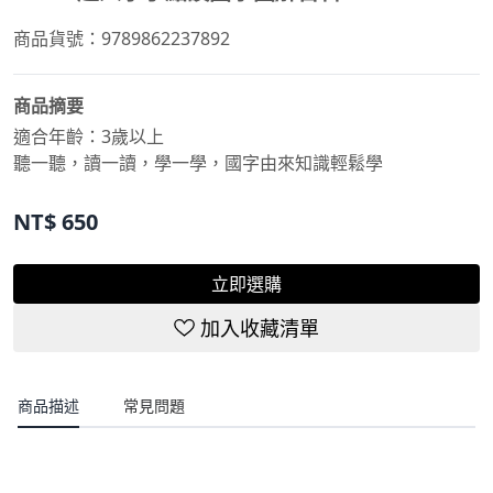
商品貨號：9789862237892
商品摘要
適合年齡：3歲以上
聽一聽，讀一讀，學一學，國字由來知識輕鬆學
NT$
650
立即選購
加入收藏清單
商品描述
常見問題