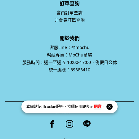
訂單查詢
會員訂單查詢
非會員訂單查詢
關於我們
客服Line：@mochu
粉絲專頁：MoChu童裝
服務時間：週一至週五 10:00-17:00，例假日公休
統一編號：69383410
本網站使用
cookie
服務，持續使用即表示
同意
。
統一編號 69383410
Facebook page
Instagram page
Line page