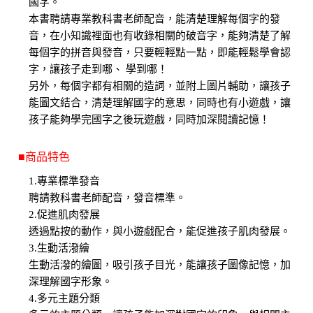
國字。
本書聘請專業教科書老師配音，能清楚理解每個字的發
音，在小知識裡面也有收錄相關的破音字，能夠清楚了解
每個字的拼音與發音，只要輕輕點一點，即能輕鬆學會認
字，讓孩子走到哪、 學到哪！
另外，每個字都有相關的造詞，並附上圖片輔助，讓孩子
能圖文結合，清楚理解國字的意思，同時也有小遊戲，讓
孩子能夠學完國字之後玩遊戲，同時加深閱讀記憶！
■商品特色
1.專業標準發音
聘請教科書老師配音，發音標準。
2.促進肌肉發展
透過點按的動作，與小遊戲配合，能促進孩子肌肉發展。
3.生動活潑繪
生動活潑的繪圖，吸引孩子目光，能讓孩子圖像記憶，加
深理解國字形象。
4.多元主題分類