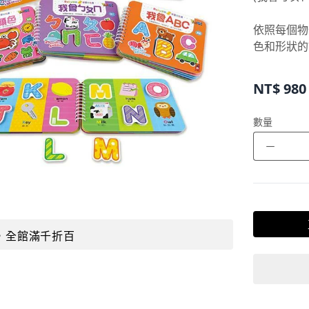
依照每個物
色和形狀的
NT$
980
數量
－
，全館滿千折百