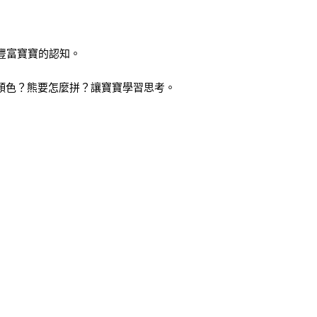
豐富寶寶的認知。
顏色？熊要怎麼拼？讓寶寶學習思考。