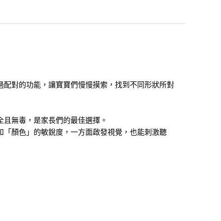
過配對的功能，讓寶寶們慢慢摸索，找到不同形狀所對
全且無毒，是家長們的最佳選擇。
和「顏色」的敏銳度，一方面啟發視覺，也能刺激聽