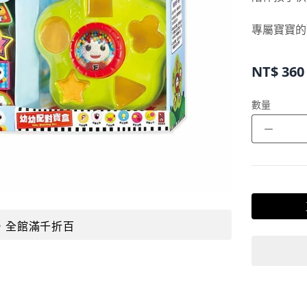
專屬寶寶的
NT$
360
數量
－
，全館滿千折百