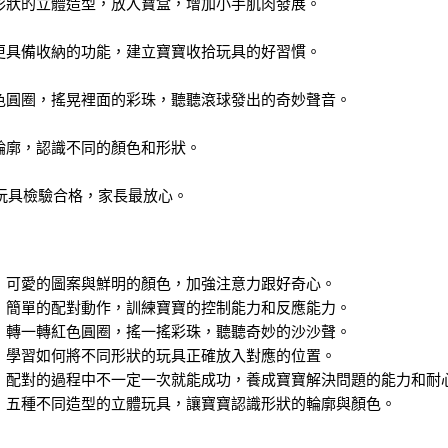
形狀的立體造型，放入寶盒，增加小手肌肉發展。
：
更具備收納的功能，建立寶寶收拾玩具的好習慣。
：
色圓圈，搖晃裡面的彩珠，聽聽滾球發出的奇妙聲音。
：
輪廓，認識不同的顏色和形狀。
：
全玩具檢驗合格，家長最放心。
：可愛的圖案與鮮明的顏色，加強注意力跟好奇心。
：簡單的配對動作，訓練寶寶的控制能力和反應能力。
：轉一轉紅色圓圈，搖一搖彩珠，聽聽奇妙的沙沙聲。
：學習如何將不同形狀的玩具正確放入對應的位置。
：配對的過程中不一定一次就能成功，養成寶寶解決問題的能力和耐
：五種不同造型的立體玩具，讓寶寶認識形狀的輪廓與顏色。