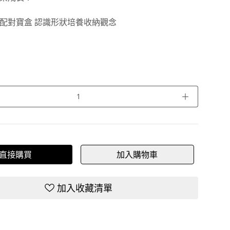
配對寶盒 認識形狀培養收納觀念
＋
直接購買
加入購物車
加入收藏清單