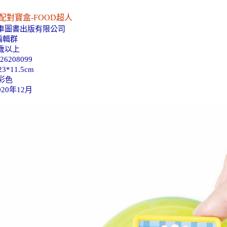
配對寶盒-FOOD超人
風車圖書出版有限公司
編輯群
歲以上
26208099
3*11.5cm
彩色
20年12月