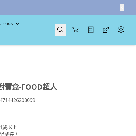
ories
Cart
對寶盒-FOOD超人
14426208099
1歲以上
樂成長！