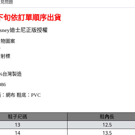
常見問題
下旬依訂單順序出貨
sney
迪士尼正版授權
人物圖案
計
雷射標
0%台灣製造
086
：網布 鞋底：PVC
鞋子尺碼
鞋
內
長
13
12.5
14
13.5