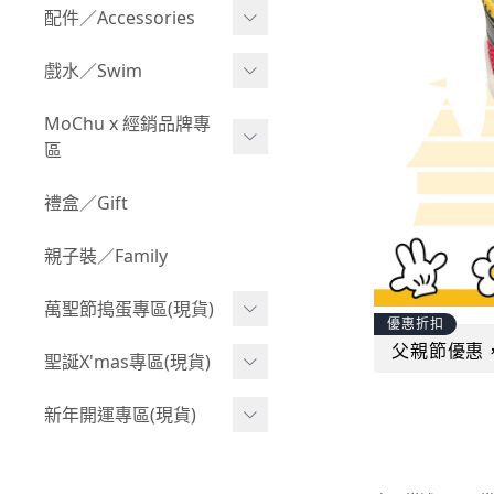
Boy 上身(長袖)
Girl 上身(短袖)
配件／Accessories
BABY 包屁衣(加絨加厚)
Boy 下身(短褲)
Girl 上身(長袖)
Acc 口水巾
戲水／Swim
BABY 外套
Boy 下身(長褲)
Girl 下身(短褲)
Acc 帽子
泳裝
MoChu x 經銷品牌專
BABY 上身(短袖)
Boy 套裝(短袖)
Girl 下身(長褲)
區
Acc 襪子
泳具
BABY 上身(長袖)
Boy 套裝(長袖)
Girl 套裝(短袖)
Acc 鞋子
©Wonchi 台灣 ｜ 兒童軟
禮盒／Gift
野餐趣
BABY 下身(短褲)
Boy 外套
積木
Girl 套裝(長袖)
Acc 餐具
親子裝／Family
BABY 下身(長褲)
叢林探險系列
©Disney 美國｜嬰兒用品
Girl 外套
Acc 雨具
BABY 套裝(短袖)
萬聖節搗蛋專區(現貨)
小紳士系列
©風車圖書 台灣｜兒童圖
率性牛仔風
優惠折扣
Acc 玩具
書
BABY 套裝(長袖)
父親節優惠
韓國小歐巴
萬聖造型頭套(3歲以上)
聖誕X'mas專區(現貨)
夢幻童話系列
Acc 寢具
©Billy Bob 美國｜嬰兒奶
卡通復刻系列
萬聖.嬰幼兒(0-2歲)
小洋裝系列
嘴
聖誕.嬰幼兒(0-2歲)
新年開運專區(現貨)
Acc 其他
下殺199系列
萬聖.小男童(2-8歲)
韓國小歐尼
©MamiBB 西班牙｜嬰兒
聖誕.小男童(2-8歲)
開運服.嬰幼兒(0-2歲)
小紳士系列
固齒器
萬聖.小女童(2-8歲)