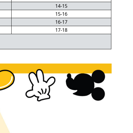
14-15
15-16
16-17
17-18