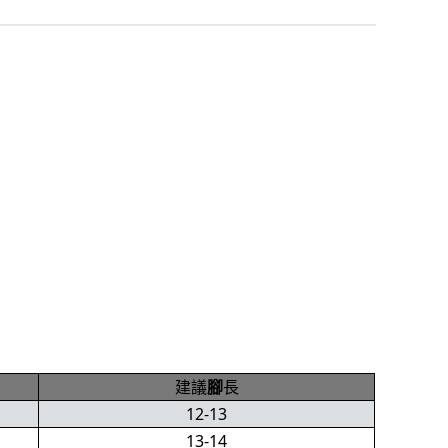
建議
腳
長
12-13
13-14