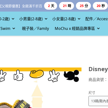
2
天
21
時
25
分
18
秒
【父親節優惠】全館滿千折百
-2歲)
小男童(2-8歲)
小女童(2-8歲)
配件／Access
Swim
親子裝／Family
MoChu x 經銷品牌專區
Disn
商品貨號：
尺寸