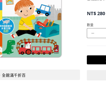
NT$
280
數量
－
，全館滿千折百