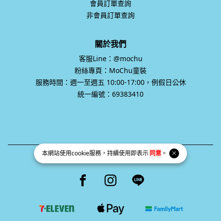
會員訂單查詢
非會員訂單查詢
關於我們
客服Line：@mochu
粉絲專頁：MoChu童裝
服務時間：週一至週五 10:00-17:00，例假日公休
統一編號：69383410
本網站使用
cookie
服務，持續使用即表示
同意
。
統一編號 69383410
Facebook page
Instagram page
Line page