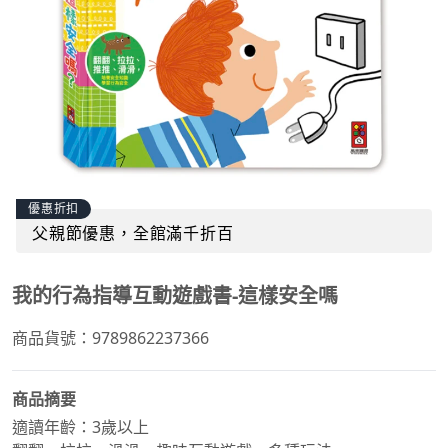
優惠折扣
父親節優惠，全館滿千折百
我的行為指導互動遊戲書-這樣安全嗎
商品貨號：9789862237366
商品摘要
適讀年齡：3歲以上