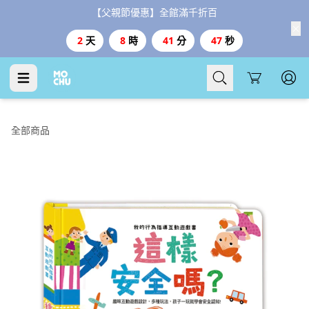
【父親節優惠】全館滿千折百
2
天
8
時
41
分
46
秒
Cart
全部商品