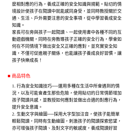
麼相對應的行為，養成正確的安全知識與規範。貼切的情
境設計使孩子在閱讀中就能感同身受，並同時教授關於交
通、生活、戶外需要注意的安全事項，從中學習養成安全
知識。
家長可在旁與孩子一起閱讀、一起使用書中各種不同的互
動遊戲機關，同時在旁教導孩子正確的安全行為，學會如
何在不同情境下做出安全又正確的應對，並充實安全知
識，不僅可促進親子關係，也能讓孩子養成良好習慣，讓
孩子快樂成長！
■ 商品特色
1. 行為安全知識技巧──運用多種在生活中所會遇到的情
況，以及可能會產生那些危險，使用貼切的日常情節增加
孩子閱讀共感，並教授如何應對並做出合適的對應行為，
提升安全意識。
2. 生動文字與繪圖──採用大字型加注音，使孩子能簡單
輕鬆閱讀，同時有生動繪圖，刺激孩子的閱讀探索慾望，
亦可增強孩子閱讀、及對文字的敏感度，養成閱讀好習