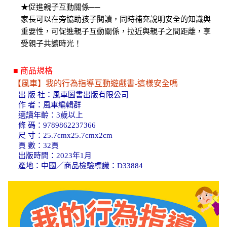
★促進親子互動關係──
家長可以在旁協助孩子閱讀，同時補充說明安全的知識與
重要性，可促進親子互動關係，拉近與親子之間距離，享
受親子共讀時光！
■ 商品規格
【風車】我的行為指導互動遊戲書-這樣安全嗎
出 版 社：風車圖書出版有限公司
作 者：風車編輯群
適讀年齡：3歲以上
條 碼：9789862237366
尺 寸：25.7cmx25.7cmx2cm
頁 數：32頁
出版時間：2023年1月
產地：中國／商品檢驗標識：D33884