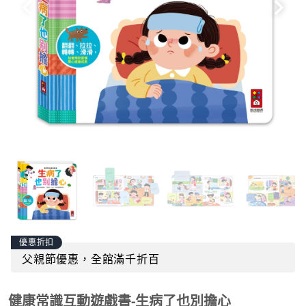
優惠折扣
父親節優惠，全館滿千折百
健康常識互動遊戲書-生病了也別擔心