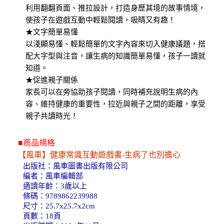
利用翻翻頁面、推拉設計，打造身歷其境的故事情境，
使孩子在遊戲互動中輕鬆閱讀，吸睛又有趣！
★文字簡單易懂
以淺顯易懂、輕鬆簡單的文字內容來切入健康議題，搭
配大字型與注音，讓生病的知識簡單易懂，孩子一讀就
知道。
★促進親子關係
家長可以在旁協助孩子閱讀，同時補充說明生病的內
容、維持健康的重要性，拉近與親子之間的距離，享受
親子共讀時光！
■商品規格
【風車】健康常識互動遊戲書-生病了也別擔心
出版社：風車圖書出版有限公司
編者：風車編輯部
適讀年齡：3歲以上
條碼：9789862239988
尺寸：25.7x25.7x2cm
頁數：18頁