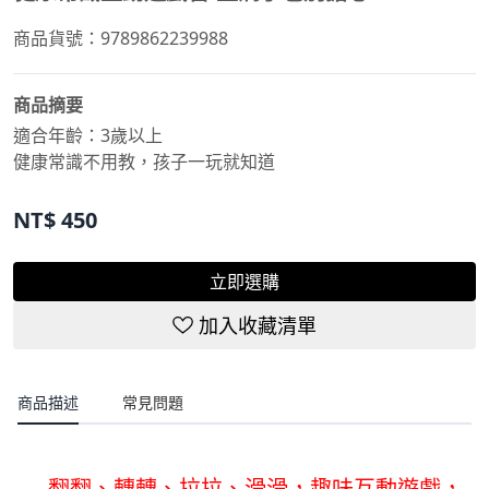
商品貨號：9789862239988
商品摘要
適合年齡：3歲以上
健康常識不用教，孩子一玩就知道
NT$
450
立即選購
加入收藏清單
商品描述
常見問題
翻翻、轉轉、拉拉、滑滑，趣味互動遊戲，