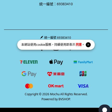
統一編號：69383410
統一編號 69383410
本網站使用
cookie
服務，持續使用即表示
同意
。
Facebook page
Instagram page
Line page
Copyright © 2026 Mochu All Rights Reserved.
Powered by
BVSHOP
.