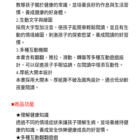
教導孩子關於健康的常識，並培養良好的作息與生活習
慣，養成健康的好身體。
2.生動文字與繪圖
採用大字型加注音，使孩子能簡單輕鬆閱讀，並且有生
動的情境繪圖，刺激孩子的探索慾望，養成閱讀的好習
慣。
3.多種互動機關
本書含有翻翻、推拉、滑動、轉盤等多種互動遊戲設
計，可以促進孩子手眼協調，在閱讀中增添互動性。
4.厚紙大開本設計
本書採用大開本、厚紙撕不破及圓角設計，適合低幼齡
孩童閱讀。
■商品功能
★理解健康知識
透過不同的情境症狀來讓孩子理解生病，並培養維持健
康的知識，養成安全快樂健康成長的好習慣。
★多種互動翻翻遊戲