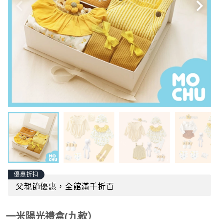
優惠折扣
父親節優惠，全館滿千折百
一米陽光禮盒(九款）
商品貨號：
mochu-a0550