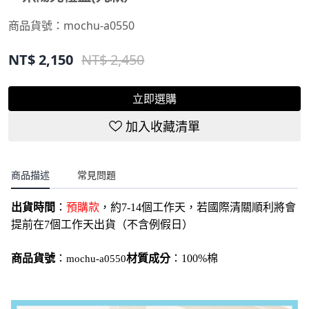
NT$
2,150
NT$ 2,450
立即選購
加入收藏清單
商品描述
常見問題
出貨時間
：
預購款
，約7-14個工作天，若國際清關順利將會
提前在7個工作天出貨（不含例假日）
商品貨號
：
材質成分
：100%棉
mochu-a0550