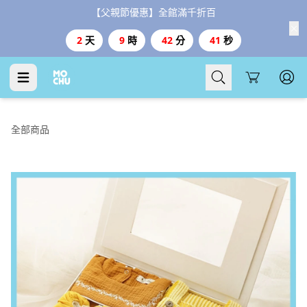
【台灣999、港澳3000免運、1800好禮二選一】
Cart
全部商品