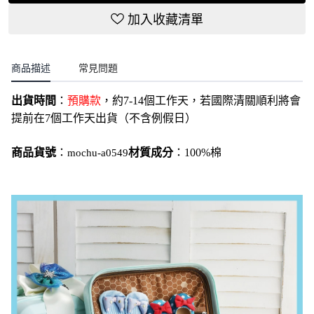
加入收藏清單
商品描述
常見問題
出貨時間
：
預購款
，約7-14個工作天，若國際清關順利將會
提前在7個工作天出貨（不含例假日）
商品貨號
：
材質成分
：100%棉
mochu-a0549