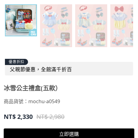
優惠折扣
父親節優惠，全館滿千折百
冰雪公主禮盒(五款）
商品貨號：
mochu-a0549
NT$
2,330
NT$ 2,980
立即選購