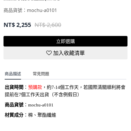
商品貨號：
mochu-a0101
NT$
2,255
NT$ 2,600
立即選購
加入收藏清單
商品描述
常見問題
出貨時間
：
預購款
，約7-14個工作天，若國際清關順利將會
提前在7個工作天出貨（不含例假日）
商品貨號
：
mochu-a0101
材質成分
：棉、聚酯纖維