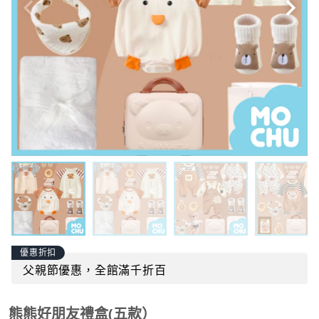
優惠折扣
父親節優惠，全館滿千折百
熊熊好朋友禮盒(五款）