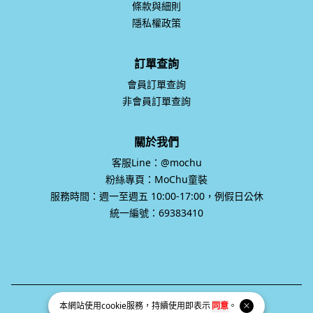
條款與細則
隱私權政策
訂單查詢
會員訂單查詢
非會員訂單查詢
關於我們
客服Line：@mochu
粉絲專頁：MoChu童裝
服務時間：週一至週五 10:00-17:00，例假日公休
統一編號：69383410
本網站使用
cookie
服務，持續使用即表示
同意
。
統一編號 69383410