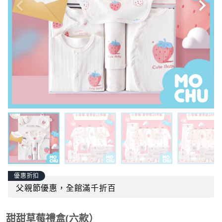
優惠折扣
父親節優惠，全館滿千折百
甜甜草莓禮盒(六款）
商品貨號：
mochu-a0081