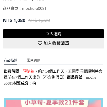
NT$
1,080
NT$ 1,220
立即選購
加入收藏清單
商品描述
常見問題
出貨時間
：
預購款
，約7-14個工作天，若國際清關順利將會
提前在7個工作天出貨（不含例假日）
商品貨號
：
mochu-
材質成分
：棉
a0081