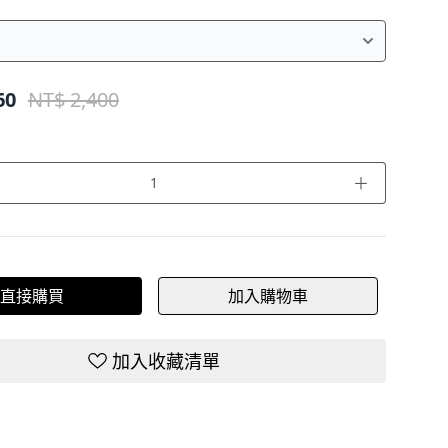
60
NT$ 2,400
＋
直接購買
加入購物車
加入收藏清單