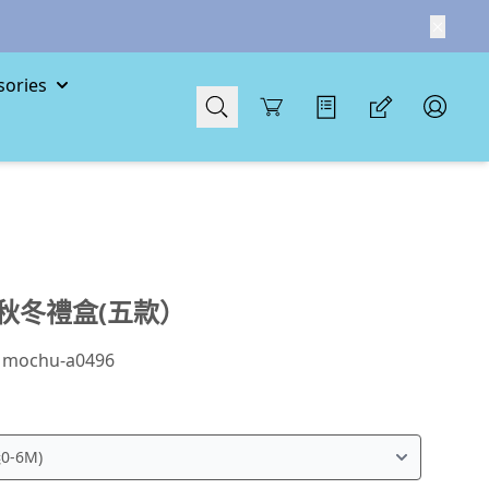
ories
Cart
秋冬禮盒(五款）
：
mochu-a0496