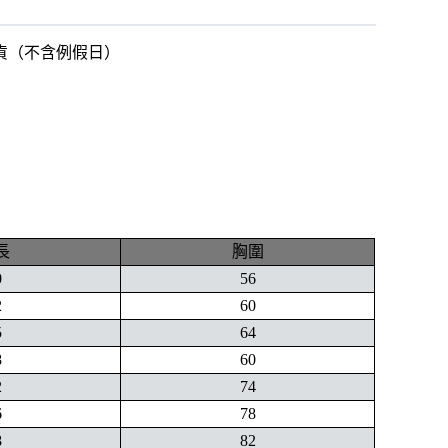
出貨（不含例假日）
長
胸圍
0
56
2
60
5
64
8
60
2
74
6
78
8
82