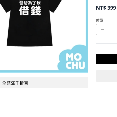
NT$
399
數量
－
，全館滿千折百