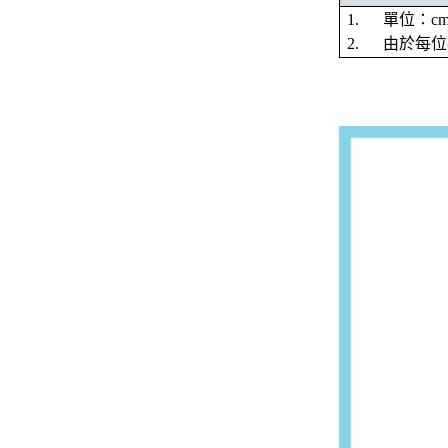
1. 單位：c
2. 由於每