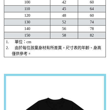
100
42
60
110
45
64
120
48
60
130
52
74
140
56
78
150
58
82
1. 單位：cm
2. 由於每位孩童身材有所差異，尺寸表的年齡、身高
僅供參考。