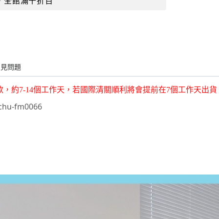
，全館滿千折百
常見問題
款，約7-14個工作天，若國際清關順利將會提前在7個工作天出
hu-fm0066