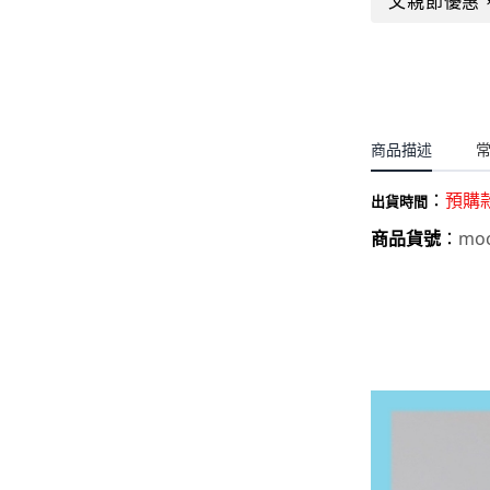
父親節優惠
聖誕.小女童(2-8歲)
開運服.小男童(2-8歲)
小洋裝系列
開運服.小女童(2-8歲)
日本浴衣系列
寶寶拍照系列
商品描述
獨家設計系列
：
預購
BABY 睡袋／包巾
出貨時間
moc
商品貨號
：
優惠組合系列(160／件)