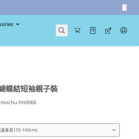
ories
Cart
蝴蝶結短袖親子裝
：
mochu-fm0066