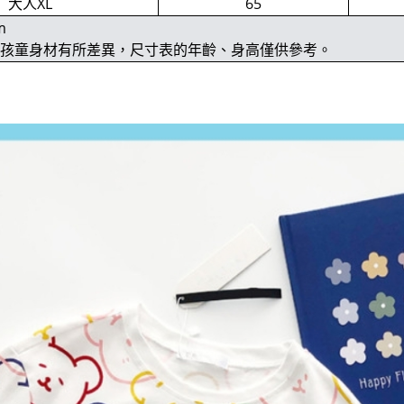
大人XL
65
m
位孩童身材有所差異，尺寸表的年齡、身高僅供參考。