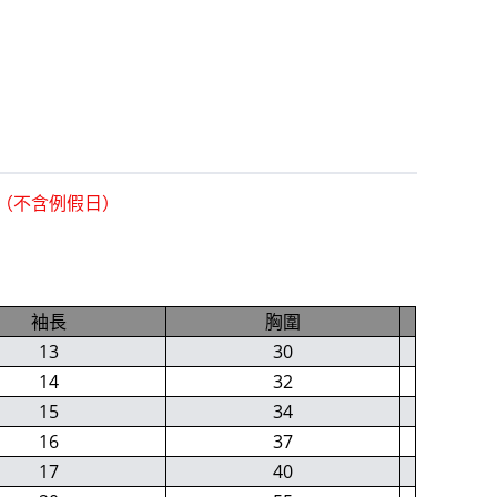
貨（不含例假日）
袖長
胸圍
13
30
14
32
15
34
16
37
17
40