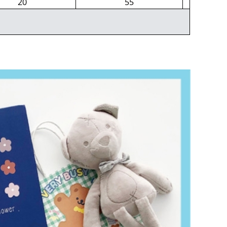
20
55