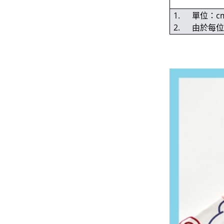
1. 單位：c
2. 由於每