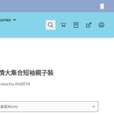
ories
Cart
情大集合短袖親子裝
：
mochu-fm0074