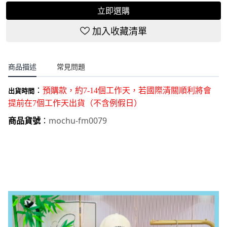
立即選購
加入收藏清單
商品描述
常見問題
：
預購款，約7-14個工作天，若國際清關順利將會
出貨時間
提前在7個工作天出貨（不含例假日）
mochu-fm0079
商品貨號
：