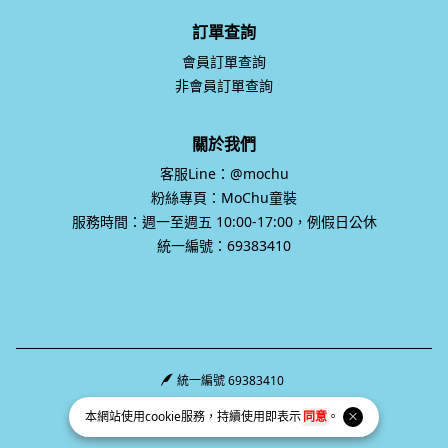
訂單查詢
會員訂單查詢
非會員訂單查詢
關於我們
客服Line：@mochu
粉絲專頁：MoChu童裝
服務時間：週一至週五 10:00-17:00，例假日公休
統一編號：69383410
統一編號 69383410
Facebook page
Instagram page
Line page
本網站使用
cookie
服務，持續使用即表示
同意
。