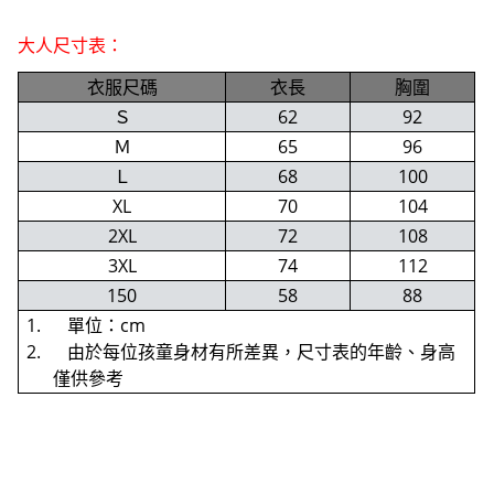
大人尺寸表：
衣服尺碼
衣長
胸圍
Ｓ
62
92
Ｍ
65
96
Ｌ
68
100
XL
70
104
2XL
72
108
3XL
74
112
150
58
88
1. 單位：cm
2. 由於每位孩童身材有所差異，尺寸表的年齡、身高
僅供參考