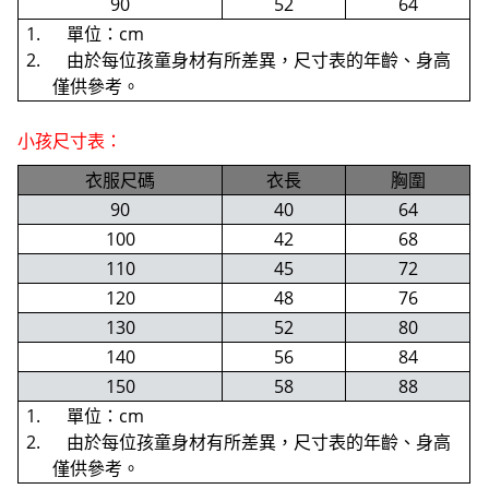
90
52
64
1. 單位：cm
2. 由於每位孩童身材有所差異，尺寸表的年齡、身高
僅供參考。
小孩尺寸表：
衣服尺碼
衣長
胸圍
90
40
64
100
42
68
110
45
72
120
48
76
130
52
80
140
56
84
150
58
88
1. 單位：cm
2. 由於每位孩童身材有所差異，尺寸表的年齡、身高
僅供參考。