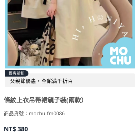
優惠折扣
父親節優惠，全館滿千折百
條紋上衣吊帶裙親子裝(兩款）
商品貨號：
mochu-fm0086
NT$
380