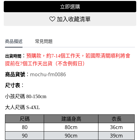
立即選購
加入收藏清單
商品描述
常見問題
：
預購款，約7-14個工作天，若國際清關順利將會
出貨時間
提前在7個工作天出貨（不含例假日
）
mochu-fm0086
商品貨號
：
尺寸表
：
小孩尺碼 80-150cm
大人尺碼 S-4XL
尺碼
建議身高
衣長
80
80cm
36cm
90
90cm
39cm