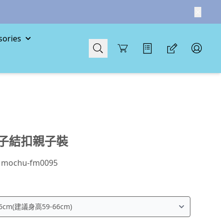
ories
Cart
子結扣親子裝
：
mochu-fm0095