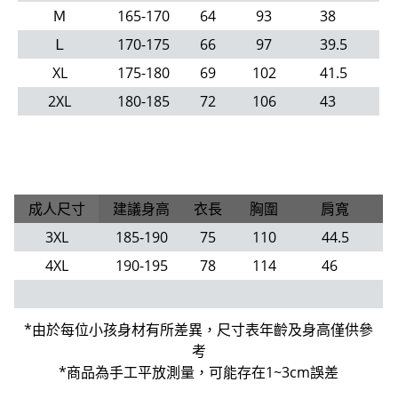
Ｍ
165-170
64
93
38
Ｌ
170-175
66
97
39.5
XL
175-180
69
102
41.5
2XL
180-185
72
106
43
成人尺寸
建議身高
衣長
胸圍
肩寬
3XL
185-190
75
110
44.5
4XL
190-195
78
114
46
*由於每位小孩身材有所差異，尺寸表年齡及身高僅供參
考
*商品為手工平放測量，可能存在1~3cm誤差