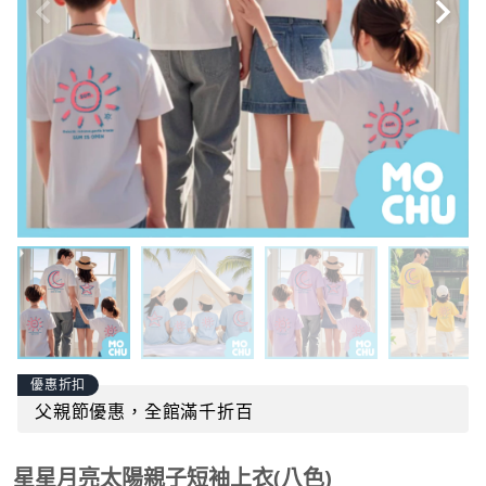
優惠折扣
父親節優惠，全館滿千折百
星星月亮太陽親子短袖上衣(八色)