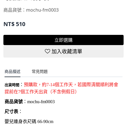
商品貨號：
mochu-fm0003
NT$
510
立即選購
加入收藏清單
商品描述
常見問題
：
預購款，約7-14個工作天，若國際清關順利將會
出貨時間
提前在7個工作天出貨（不含例假日
）
商品貨號
：
mochu-fm0003
尺寸表
：
嬰兒連身衣尺碼 66-90cm