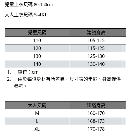
兒童上衣尺碼
80
-150cm
大人上衣尺碼Ｓ-4XL
兒童尺碼
建議身高
110
105-115
120
115-125
130
125-130
140
130-140
1. 單位：cm
2. 由於每位身材有所差異，尺寸表的年齡、身高僅供
參考。
大人尺碼
建議身高
Ｍ
160-170
L
168-173
XL
170-178