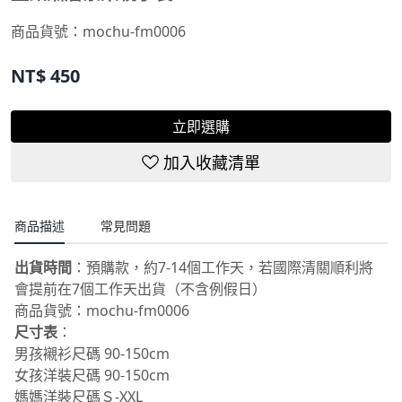
商品貨號：
mochu-fm0006
NT$
450
立即選購
加入收藏清單
商品描述
常見問題
出貨時間
：預購款，約7-14個工作天，若國際清關順利將
會提前在7個工作天出貨（不含例假日）
商品貨號：mochu-fm0006
尺寸表
：
男孩襯衫尺碼 90-150cm
女孩洋裝尺碼 90-150cm
媽媽洋裝尺碼Ｓ-XXL