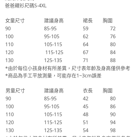
爸爸襯衫尺碼S-4XL
女童尺寸
建議身高
裙長
胸圍
90
85-95
59
72
100
95-105
62
76
110
105-115
64
80
120
115-125
67
84
130
125-135
71
88
*由於每位小孩身材有所差異，尺寸表年齡及身高僅供參考
*商品為手工平放測量，可能存在1~3cm誤差
男童尺寸
建議身高
衣長
胸圍
90
85-95
42
80
100
95-105
45
86
110
105-115
48
90
120
115-125
51
94
130
125-135
54
98