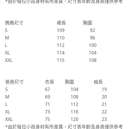
*由於每位小孩身材有所差異，尺寸表年齡及身高僅供參考
媽媽尺寸
裙長
胸圍
S
109
92
M
110
96
L
112
100
XL
114
104
XXL
115
108
爸爸尺寸
衣長
胸圍
袖長
S
67
104
19
M
69
108
20
L
71
112
21
XL
73
116
22
XXL
75
120
23
*由於每位小孩身材有所差異，尺寸表年齡及身高僅供參考