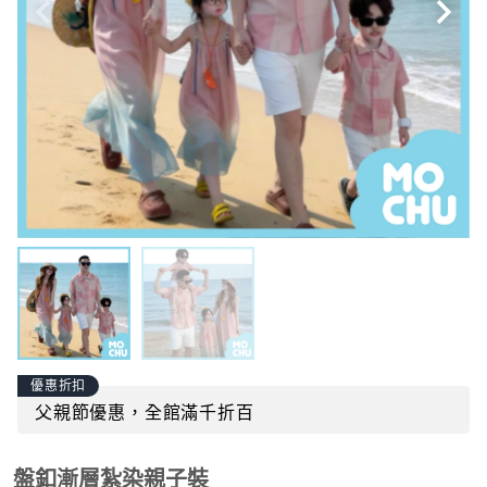
優惠折扣
父親節優惠，全館滿千折百
盤釦漸層紮染親子裝