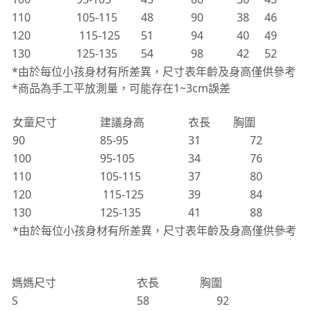
120
115-125
51
94
40
49
130
125-135
54
98
42
52
*由於每位小孩身材有所差異，尺寸表年齡及身高僅供參考
*商品為手工平放測量，可能存在1~3cm誤差
女童尺寸
建議身高
衣長
胸圍
90
85-95
31
72
100
95-105
34
76
110
105-115
37
80
120
115-125
39
84
130
125-135
41
88
*由於每位小孩身材有所差異，尺寸表年齡及身高僅供參考
媽媽尺寸
衣長
胸圍
S
58
92
M
59
96
L
60
100