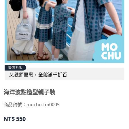
優惠折扣
父親節優惠，全館滿千折百
海洋波點造型親子裝
商品貨號：
mochu-fm0005
NT$
550
立即選購