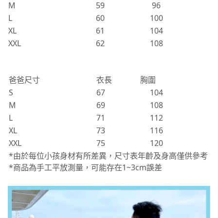
XL
61
104
XXL
62
108
爸爸尺寸
衣長
胸圍
S
67
104
M
69
108
L
71
112
XL
73
116
XXL
75
120
*由於每位小孩身材有所差異，尺寸表年齡及身高僅供參考
*商品為手工平放測量，可能存在1~3cm誤差