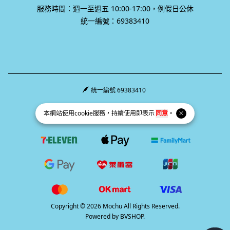
服務時間：週一至週五 10:00-17:00，例假日公休
統一編號：69383410
統一編號 69383410
Facebook page
Instagram page
Line page
本網站使用
cookie
服務，持續使用即表示
同意
。
Copyright © 2026 Mochu All Rights Reserved.
Powered by
BVSHOP
.