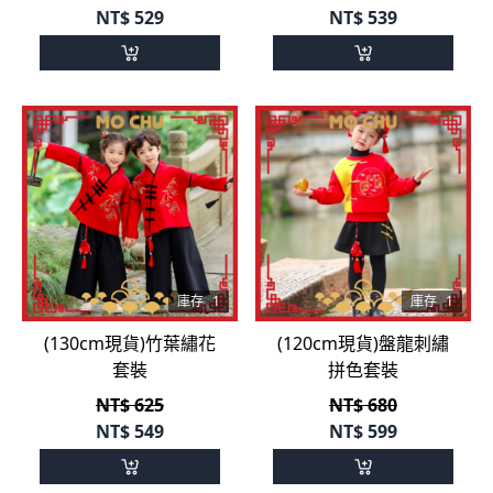
NT$
529
NT$
539
庫存
1
庫存
1
(130cm現貨)竹葉繡花
(120cm現貨)盤龍刺繡
套裝
拼色套裝
NT$ 625
NT$ 680
NT$
549
NT$
599