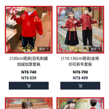
庫存
1
庫存
2
(120cm現貨)羽毛刺繡
(110.130cm現貨)金條
加絨加厚套裝
印花新年套裝
NT$ 740
NT$ 790
NT$
639
NT$
499