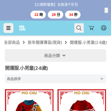
【父親節優惠】全館滿千折百
22
時
29
分
33
秒
Cart
全部商品
新年開運專區(現貨)
開運服.小男童(2-8歲)
商品分類
開運服.小男童(2-8歲)