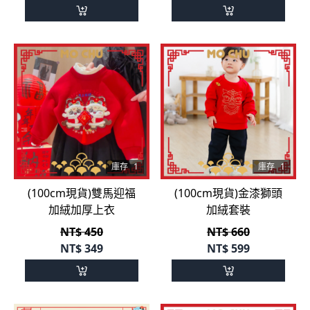
庫存
1
庫存
1
(100cm現貨)雙馬迎福
(100cm現貨)金漆獅頭
加絨加厚上衣
加絨套裝
NT$ 450
NT$ 660
NT$
349
NT$
599