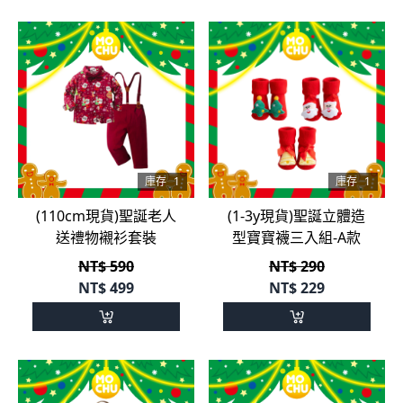
庫存
1
庫存
1
(110cm現貨)聖誕老人
(1-3y現貨)聖誕立體造
送禮物襯衫套裝
型寶寶襪三入組-A款
NT$ 590
NT$ 290
NT$
499
NT$
229