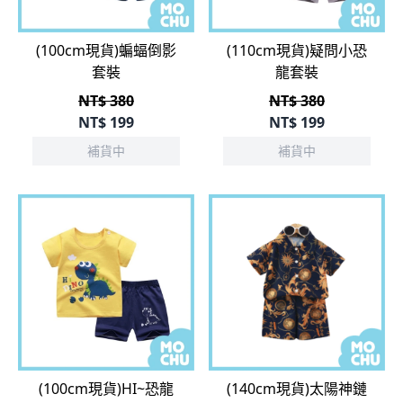
(100cm現貨)蝙蝠倒影
(110cm現貨)疑問小恐
套裝
龍套裝
NT$ 380
NT$ 380
NT$
199
NT$
199
補貨中
補貨中
(100cm現貨)HI~恐龍
(140cm現貨)太陽神鏈
套裝
條襯衫套裝
NT$ 380
NT$ 390