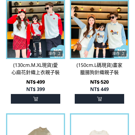
庫存
2
庫存
2
(130cm.M.XL現貨)愛
(150cm.L碼現貨)畫家
心麻花針織上衣親子裝
臘腸狗針織親子裝
NT$ 499
NT$ 520
NT$
399
NT$
449