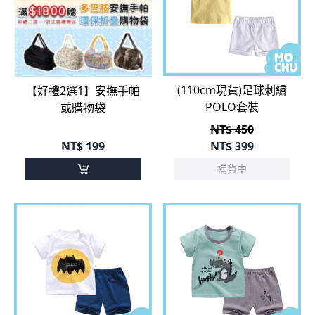
(110cm現貨)足球刺繡
【好禮2選1】安撫手帕
POLO套裝
或購物袋
NT$ 450
NT$
199
NT$
399
補貨中