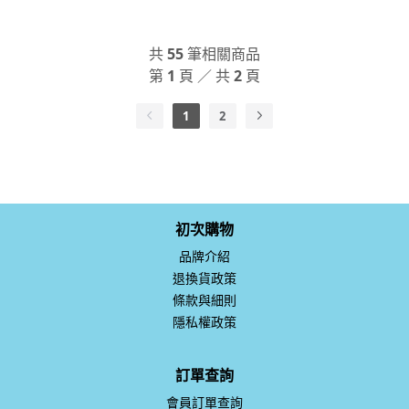
共
55
筆相關商品
第
1
頁 ／ 共
2
頁
1
2
初次購物
品牌介紹
退換貨政策
條款與細則
隱私權政策
訂單查詢
會員訂單查詢
非會員訂單查詢