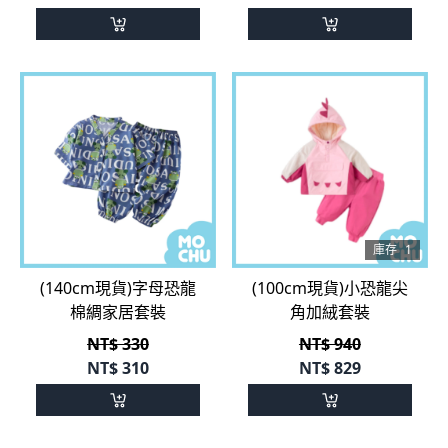
庫存
1
(140cm現貨)字母恐龍
(100cm現貨)小恐龍尖
棉綢家居套裝
角加絨套裝
NT$ 330
NT$ 940
NT$
310
NT$
829