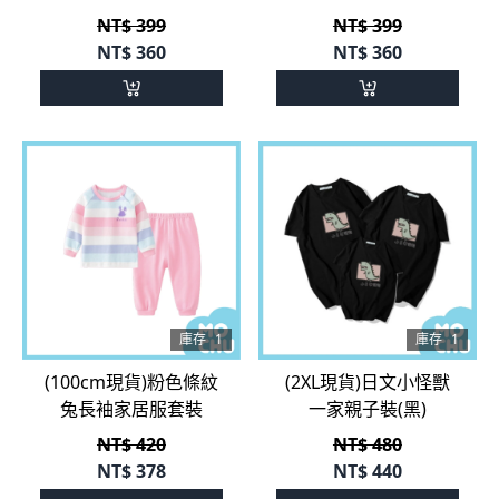
庫存
1
庫存
1
(100cm現貨)粉色條紋
(2XL現貨)日文小怪獸
兔長袖家居服套裝
一家親子裝(黑)
NT$ 420
NT$ 480
NT$
378
NT$
440