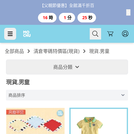
【台灣999、港澳3000免運、1800好禮二選一】
Cart
全部商品
清倉零碼特價區(現貨)
現貨.男童
商品分類
現貨.男童