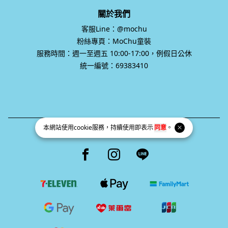
客服Line：@mochu
粉絲專頁：MoChu童裝
服務時間：週一至週五 10:00-17:00，例假日公休
統一編號：69383410
統一編號 69383410
Facebook page
Instagram page
Line page
本網站使用
cookie
服務，持續使用即表示
同意
。
Copyright © 2026 Mochu All Rights Reserved.