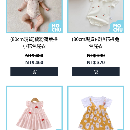
(80cm現貨)藕粉荷葉邊
(80cm現貨)櫻桃花邊兔
小花包屁衣
包屁衣
NT$ 480
NT$ 390
NT$
460
NT$
370