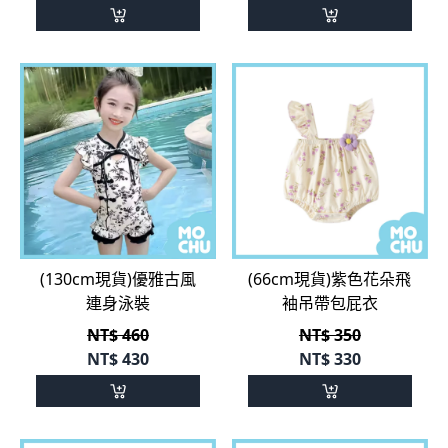
(130cm現貨)優雅古風
(66cm現貨)紫色花朵飛
連身泳裝
袖吊帶包屁衣
NT$ 460
NT$ 350
NT$
430
NT$
330