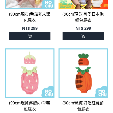
(90cm現貨)番茄芥末醬
(90cm現貨)可愛日本泡
包屁衣
麵包屁衣
NT$
299
NT$
299
(90cm現貨)粉嫩小草莓
(90cm現貨)好吃紅蘿蔔
包屁衣
包屁衣
NT$ 390
NT$ 390
NT$
349
NT$
349