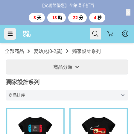
【父親節優惠】全館滿千折百
3
天
18
時
22
分
4
秒
Cart
全部商品
嬰幼兒(0-2歲)
獨家設計系列
商品分類
獨家設計系列