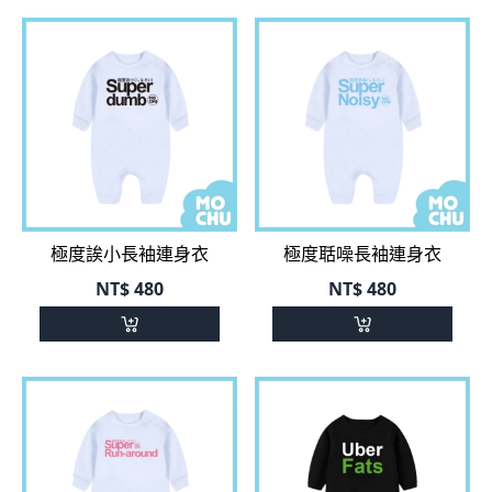
極度誒小長袖連身衣
極度聒噪長袖連身衣
NT$
480
NT$
480