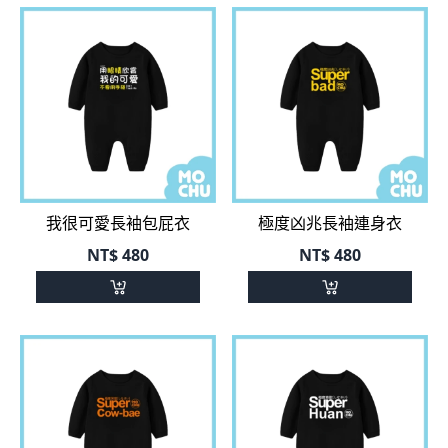
我很可愛長袖包屁衣
極度凶兆長袖連身衣
NT$
480
NT$
480