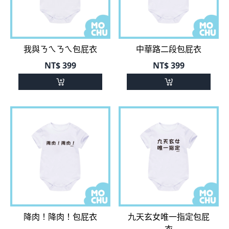
我與ㄋㄟㄋㄟ包屁衣
中華路二段包屁衣
NT$
399
NT$
399
降肉！降肉！包屁衣
九天玄女唯一指定包屁
衣