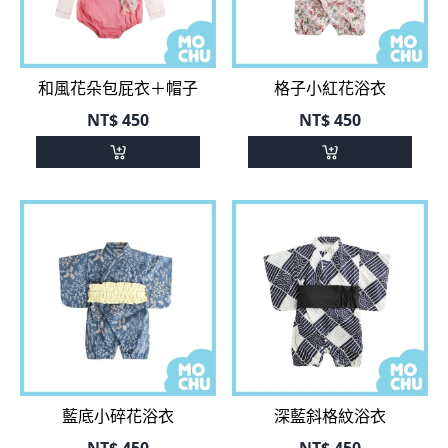
和風花朵包屁衣＋帽子
格子小紅花浴衣
NT$
450
NT$
450
藍底小碎花浴衣
深藍斜格紋浴衣
NT$
450
NT$
450