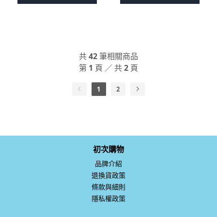
共
42
筆相關商品
第
1
頁 ／ 共
2
頁
1
2
初次購物
品牌介紹
退換貨政策
條款與細則
隱私權政策
訂單查詢