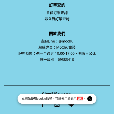
會員訂單查詢
非會員訂單查詢
關於我們
客服Line：@mochu
粉絲專頁：MoChu童裝
服務時間：週一至週五 10:00-17:00，例假日公休
統一編號：69383410
統一編號 69383410
Facebook page
Instagram page
Line page
本網站使用
cookie
服務，持續使用即表示
同意
。