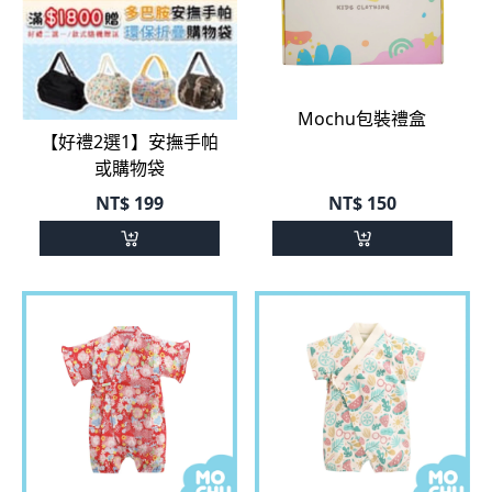
Mochu包裝禮盒
【好禮2選1】安撫手帕
或購物袋
NT$
199
NT$
150
和風小花四角小和服
西瓜水果四角小和服