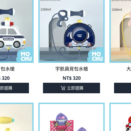
背包水槍
宇航員背包水槍
大
$
320
NT$
320
即選購
立即選購