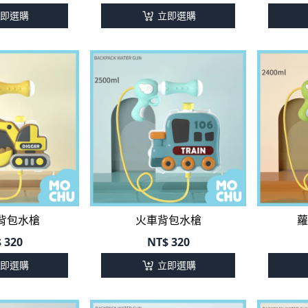
即選購
立即選購
背包水槍
火車背包水槍
蘿
$
320
NT$
320
即選購
立即選購