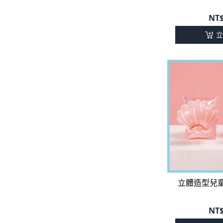
NT
立
立體造型兒童
NT
立