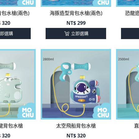
包水槍(兩色)
海豚造型背包水槍(兩色)
恐龍造
$
320
NT$
299
即選購
立即選購
龍背包水槍
太空飛船背包水槍
直
$
320
NT$
320