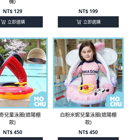
NT$
129
NT$
199
立即選購
立即選購
奇兒童泳圈(遮陽棚
白粉米妮兒童泳圈(遮陽棚
款)
款)
NT$
450
NT$
450
立即選購
立即選購