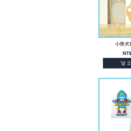
小柴犬
NT
立