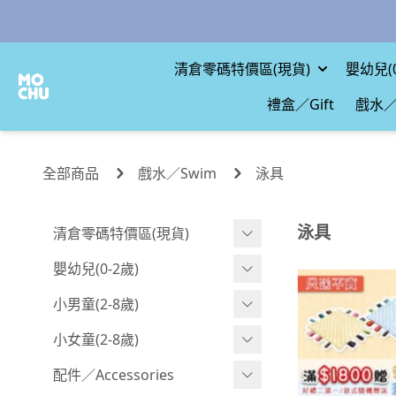
清倉零碼特價區(現貨)
嬰幼兒(0
禮盒／Gift
戲水／
全部商品
戲水／Swim
泳具
泳具
清倉零碼特價區(現貨)
現貨.寶寶
嬰幼兒(0-2歲)
現貨.男童
BABY 包屁衣(短袖)
小男童(2-8歲)
現貨.女童
BABY 包屁衣(長袖)
Boy 上身(短袖)
小女童(2-8歲)
現貨.配件
BABY 包屁衣(包腳款)
Boy 上身(長袖)
Girl 上身(短袖)
配件／Accessories