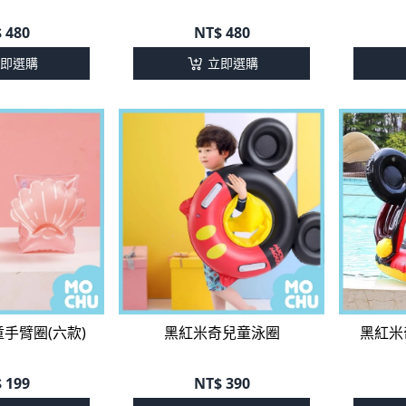
$
480
NT$
480
即選購
立即選購
手臂圈(六款)
黑紅米奇兒童泳圈
黑紅米
$
199
NT$
390
即選購
立即選購