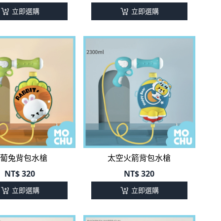
立即選購
立即選購
蔔兔背包水槍
太空火箭背包水槍
NT$
320
NT$
320
立即選購
立即選購