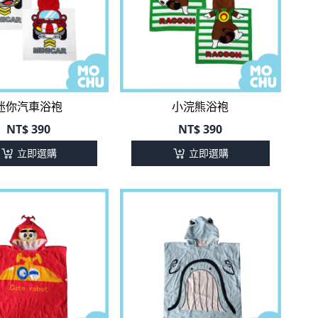
迷你汽車浴袍
小浣熊浴袍
NT$
390
NT$
390
立即選購
立即選購