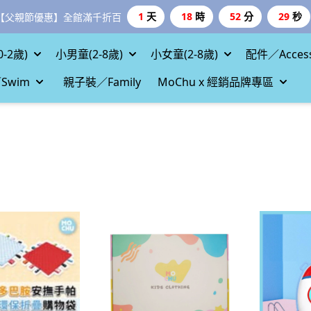
-2歲)
小男童(2-8歲)
小女童(2-8歲)
配件／Access
Swim
親子裝／Family
MoChu x 經銷品牌專區