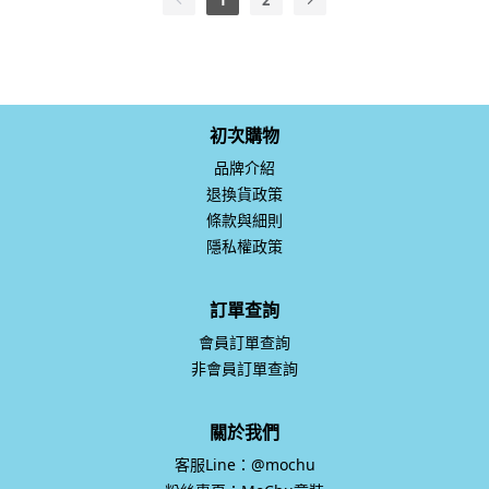
初次購物
品牌介紹
退換貨政策
條款與細則
隱私權政策
訂單查詢
會員訂單查詢
非會員訂單查詢
關於我們
客服Line：@mochu
粉絲專頁：MoChu童裝
服務時間：週一至週五 10:00-17:00，例假日公休