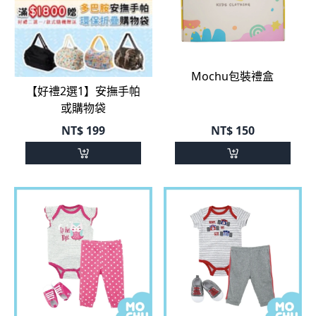
Mochu包裝禮盒
【好禮2選1】安撫手帕
或購物袋
NT$
199
NT$
150
開心貓頭鷹三件式包屁
小小賽車三件式包屁衣