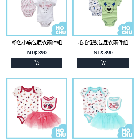
粉色小鹿包屁衣兩件組
毛毛怪獸包屁衣兩件組
NT$
390
NT$
390
瓢蟲三件式包屁衣
繽紛蝴蝶三件式包屁衣
NT$
399
NT$
399