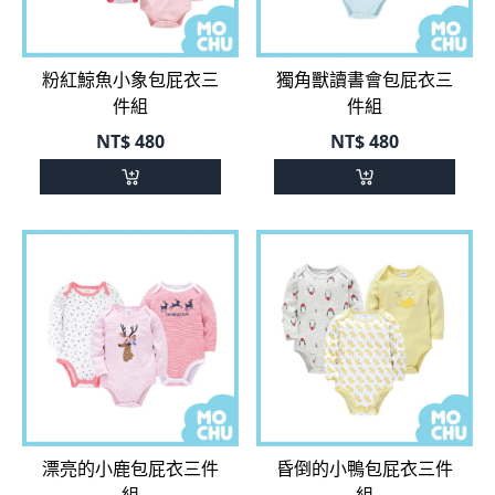
粉紅鯨魚小象包屁衣三
獨角獸讀書會包屁衣三
件組
件組
NT$
480
NT$
480
漂亮的小鹿包屁衣三件
昏倒的小鴨包屁衣三件
組
組
NT$
480
NT$
480