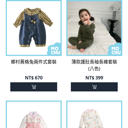
鄉村黃格兔兩件式套裝
薄款護肚長袖長褲套裝
(八色)
NT$
670
NT$
399