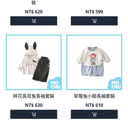
裝
NT$
620
NT$
590
碎花長耳兔長袖套裝
草莓兔小姐長袖套裝
NT$
630
NT$
610