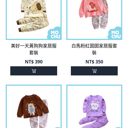
美好一天黃狗狗家居服
白馬粉紅囡囡家居服套
套裝
裝
NT$
390
NT$
350