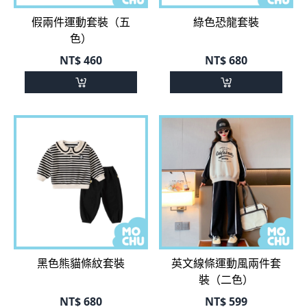
假兩件運動套裝（五
綠色恐龍套裝
色）
NT$
460
NT$
680
黑色熊貓條紋套裝
英文線條運動風兩件套
裝（二色）
NT$
680
NT$
599