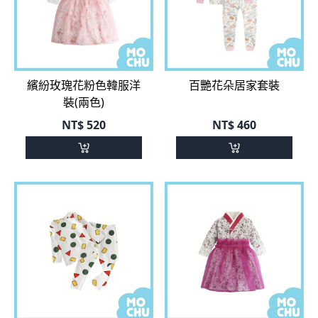
繽紛玫瑰花粉色韓服洋
百艷花朵居家套裝
裝(兩色)
NT$
520
NT$
460