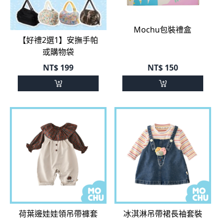
Mochu包裝禮盒
【好禮2選1】安撫手帕
或購物袋
NT$
199
NT$
150
荷葉邊娃娃領吊帶褲套
冰淇淋吊帶裙長袖套裝