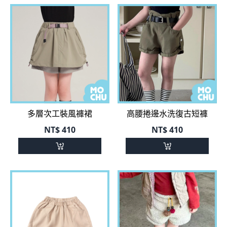
多層次工裝風褲裙
高腰捲邊水洗復古短褲
NT$
410
NT$
410