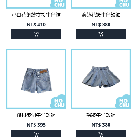
小白花網紗拼接牛仔裙
蕾絲花邊牛仔短褲
NT$
410
NT$
380
鈕扣破洞牛仔短褲
褶皺牛仔短褲
NT$
395
NT$
380