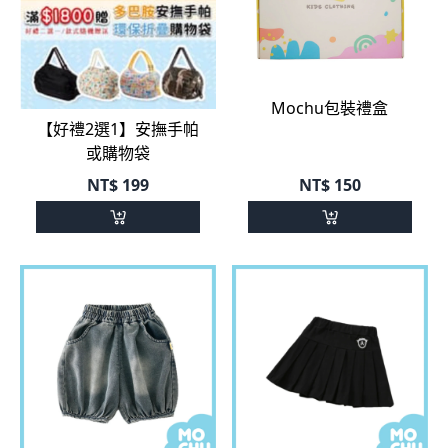
Mochu包裝禮盒
【好禮2選1】安撫手帕
或購物袋
NT$
199
NT$
150