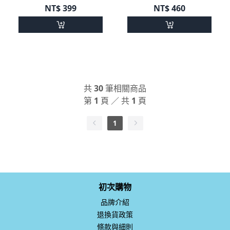
NT$
399
NT$
460
共
30
筆相關商品
第
1
頁 ／ 共
1
頁
1
初次購物
品牌介紹
退換貨政策
條款與細則