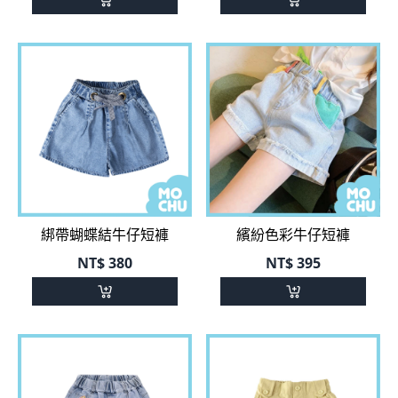
綁帶蝴蝶結牛仔短褲
繽紛色彩牛仔短褲
NT$
380
NT$
395