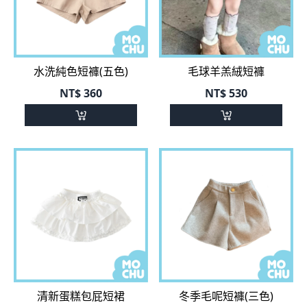
水洗純色短褲(五色)
毛球羊羔絨短褲
NT$
360
NT$
530
清新蛋糕包屁短裙
冬季毛呢短褲(三色)