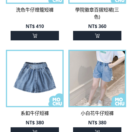
洗色牛仔燈籠短褲
學院徽章百摺短裙(三
色)
NT$
410
NT$
360
系釦牛仔短褲
小白花牛仔短褲
NT$
380
NT$
380