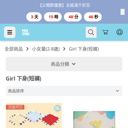
【父親節優惠】全館滿千折百
3
天
15
時
48
分
45
秒
Cart
全部商品
小女童(2-8歲)
Girl 下身(短褲)
商品分類
Girl 下身(短褲)