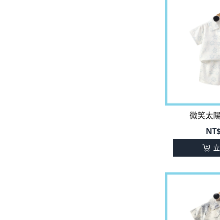
微笑太
NT
立