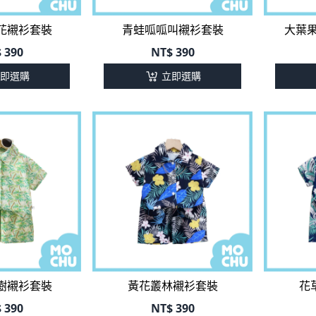
花襯衫套裝
青蛙呱呱叫襯衫套裝
大葉果
$
390
NT$
390
即選購
立即選購
樹襯衫套裝
黃花叢林襯衫套裝
花
$
390
NT$
390