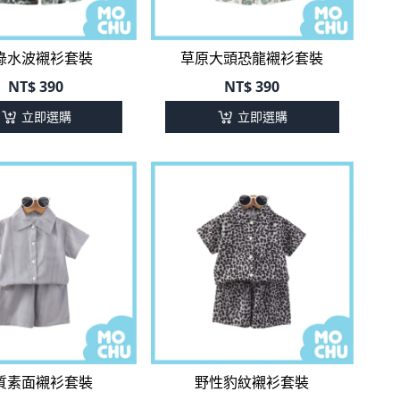
綠水波襯衫套裝
草原大頭恐龍襯衫套裝
NT$
390
NT$
390
立即選購
立即選購
質素面襯衫套裝
野性豹紋襯衫套裝
NT$
390
NT$
390