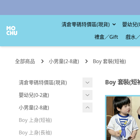
清倉零碼特價區(現貨)
嬰幼兒(0
禮盒／Gift
戲水／
全部商品
小男童(2-8歲)
Boy 套裝(短袖)
Boy 套裝(短
清倉零碼特價區(現貨)
現貨.寶寶
嬰幼兒(0-2歲)
現貨.男童
BABY 包屁衣(短袖)
小男童(2-8歲)
現貨.女童
BABY 包屁衣(長袖)
Boy 上身(短袖)
現貨.配件
BABY 包屁衣(包腳款)
Boy 上身(長袖)