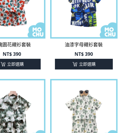
瑰園花襯衫套裝
油漆字母襯衫套裝
NT$
390
NT$
390
立即選購
立即選購