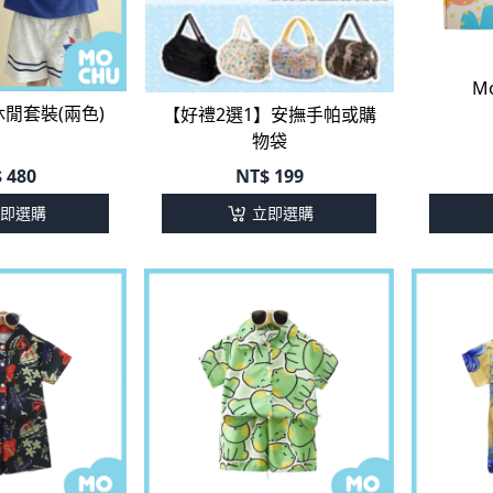
M
閒套裝(兩色)
【好禮2選1】安撫手帕或購
物袋
$
480
NT$
199
即選購
立即選購