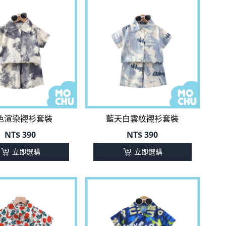
色渲染襯衫套裝
藍天白雲紋襯衫套裝
NT$
390
NT$
390
立即選購
立即選購