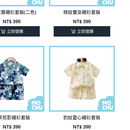
實襯衫套裝(二色)
條紋暈染襯衫套裝
NT$
390
NT$
390
立即選購
立即選購
草剪影襯衫套裝
豹紋愛心襯衫套裝
NT$
390
NT$
390