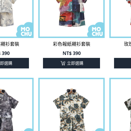
漠襯衫套裝
彩色報紙襯衫套裝
玫
$
390
NT$
390
即選購
立即選購