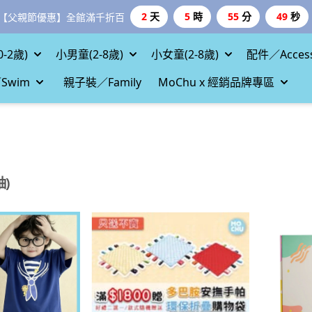
-2歲)
小男童(2-8歲)
小女童(2-8歲)
配件／Access
Swim
親子裝／Family
MoChu x 經銷品牌專區
袖)