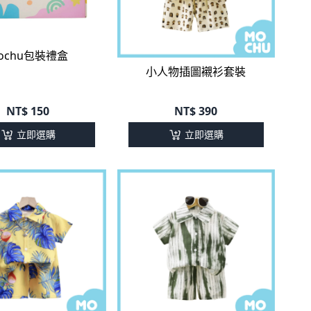
ochu包裝禮盒
小人物插圖襯衫套裝
NT$
150
NT$
390
立即選購
立即選購