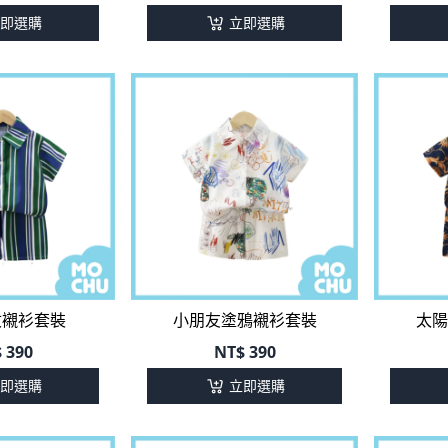
即選購
立即選購
紋襯衫套裝
小朋友塗鴉襯衫套裝
太陽
$
390
NT$
390
即選購
立即選購