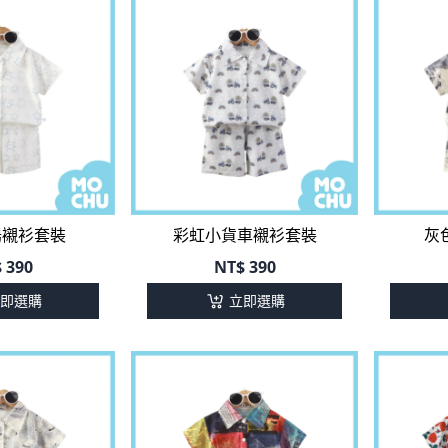
陽襯衫套裝
彩虹小貨車襯衫套裝
灰
$
390
NT$
390
即選購
立即選購