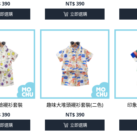
即選購
立即選購
臉襯衫套裝
趣味大堆頭襯衫套裝(二色)
印象
$
390
NT$
390
即選購
立即選購